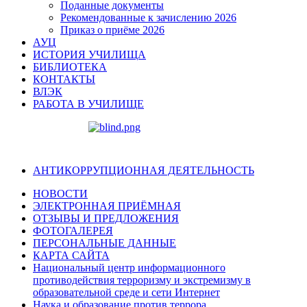
Поданные документы
Рекомендованные к зачислению 2026
Приказ о приёме 2026
АУЦ
ИСТОРИЯ УЧИЛИЩА
БИБЛИОТЕКА
КОНТАКТЫ
ВЛЭК
РАБОТА В УЧИЛИЩЕ
АНТИКОРРУПЦИОННАЯ ДЕЯТЕЛЬНОСТЬ
НОВОСТИ
ЭЛЕКТРОННАЯ ПРИЁМНАЯ
ОТЗЫВЫ И ПРЕДЛОЖЕНИЯ
ФОТОГАЛЕРЕЯ
ПЕРСОНАЛЬНЫЕ ДАННЫЕ
КАРТА САЙТА
Национальный центр информационного
противодействия терроризму и экстремизму в
образовательной среде и сети Интернет
Наука и образование против террора