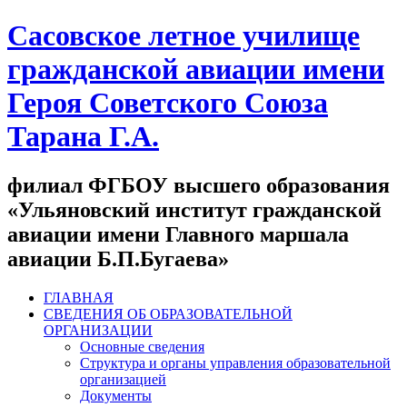
Сасовское летное училище
гражданской авиации имени
Героя Советского Союза
Тарана Г.А.
филиал ФГБОУ высшего образования
«Ульяновский институт гражданской
авиации имени Главного маршала
авиации Б.П.Бугаева»
ГЛАВНАЯ
СВЕДЕНИЯ ОБ ОБРАЗОВАТЕЛЬНОЙ
ОРГАНИЗАЦИИ
Основные сведения
Структура и органы управления образовательной
организацией
Документы