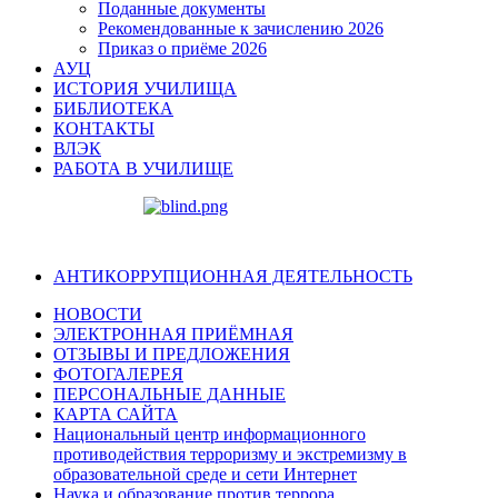
Поданные документы
Рекомендованные к зачислению 2026
Приказ о приёме 2026
АУЦ
ИСТОРИЯ УЧИЛИЩА
БИБЛИОТЕКА
КОНТАКТЫ
ВЛЭК
РАБОТА В УЧИЛИЩЕ
АНТИКОРРУПЦИОННАЯ ДЕЯТЕЛЬНОСТЬ
НОВОСТИ
ЭЛЕКТРОННАЯ ПРИЁМНАЯ
ОТЗЫВЫ И ПРЕДЛОЖЕНИЯ
ФОТОГАЛЕРЕЯ
ПЕРСОНАЛЬНЫЕ ДАННЫЕ
КАРТА САЙТА
Национальный центр информационного
противодействия терроризму и экстремизму в
образовательной среде и сети Интернет
Наука и образование против террора