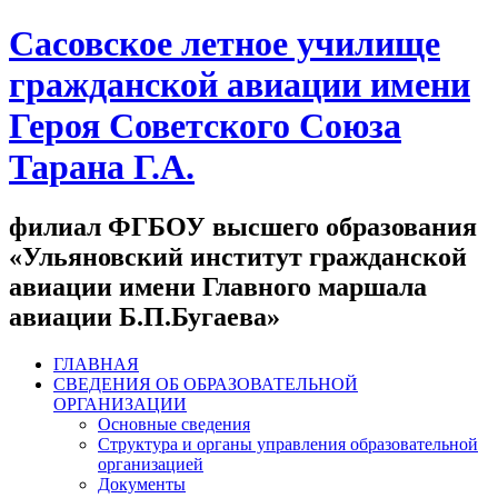
Сасовское летное училище
гражданской авиации имени
Героя Советского Союза
Тарана Г.А.
филиал ФГБОУ высшего образования
«Ульяновский институт гражданской
авиации имени Главного маршала
авиации Б.П.Бугаева»
ГЛАВНАЯ
СВЕДЕНИЯ ОБ ОБРАЗОВАТЕЛЬНОЙ
ОРГАНИЗАЦИИ
Основные сведения
Структура и органы управления образовательной
организацией
Документы