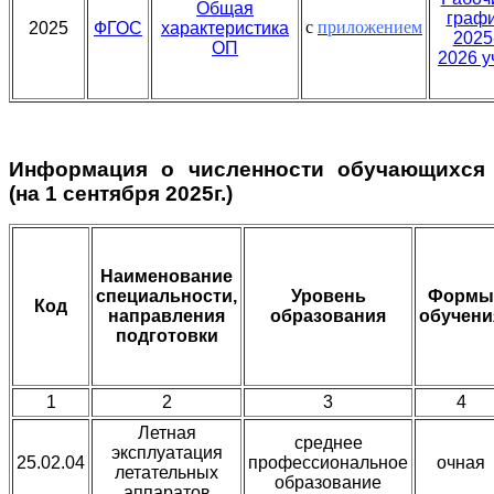
Общая
граф
с
приложением
2025
ФГОС
характеристика
2025
ОП
2026 уч
Информация о численности обучающихся
(на 1 сентября 2025г.)
Наименование
специальности,
Уровень
Формы
Код
направления
образования
обучени
подготовки
1
2
3
4
Летная
среднее
эксплуатация
25.02.04
профессиональное
очная
летательных
образование
аппаратов