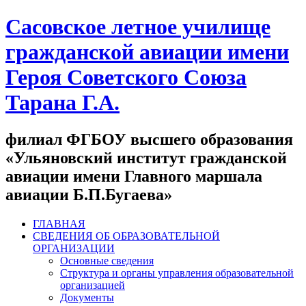
Сасовское летное училище
гражданской авиации имени
Героя Советского Союза
Тарана Г.А.
филиал ФГБОУ высшего образования
«Ульяновский институт гражданской
авиации имени Главного маршала
авиации Б.П.Бугаева»
ГЛАВНАЯ
СВЕДЕНИЯ ОБ ОБРАЗОВАТЕЛЬНОЙ
ОРГАНИЗАЦИИ
Основные сведения
Структура и органы управления образовательной
организацией
Документы