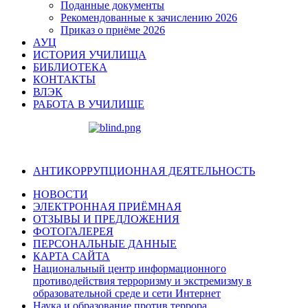
Поданные документы
Рекомендованные к зачислению 2026
Приказ о приёме 2026
АУЦ
ИСТОРИЯ УЧИЛИЩА
БИБЛИОТЕКА
КОНТАКТЫ
ВЛЭК
РАБОТА В УЧИЛИЩЕ
АНТИКОРРУПЦИОННАЯ ДЕЯТЕЛЬНОСТЬ
НОВОСТИ
ЭЛЕКТРОННАЯ ПРИЁМНАЯ
ОТЗЫВЫ И ПРЕДЛОЖЕНИЯ
ФОТОГАЛЕРЕЯ
ПЕРСОНАЛЬНЫЕ ДАННЫЕ
КАРТА САЙТА
Национальный центр информационного
противодействия терроризму и экстремизму в
образовательной среде и сети Интернет
Наука и образование против террора