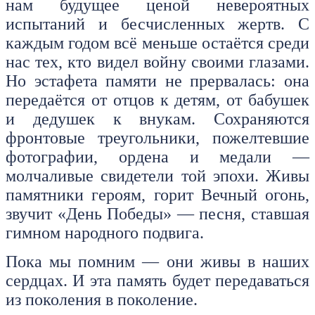
нам будущее ценой невероятных
испытаний и бесчисленных жертв. С
каждым годом всё меньше остаётся среди
нас тех, кто видел войну своими глазами.
Но эстафета памяти не прервалась: она
передаётся от отцов к детям, от бабушек
и дедушек к внукам. Сохраняются
фронтовые треугольники, пожелтевшие
фотографии, ордена и медали —
молчаливые свидетели той эпохи. Живы
памятники героям, горит Вечный огонь,
звучит «День Победы» — песня, ставшая
гимном народного подвига.
Пока мы помним — они живы в наших
сердцах. И эта память будет передаваться
из поколения в поколение.