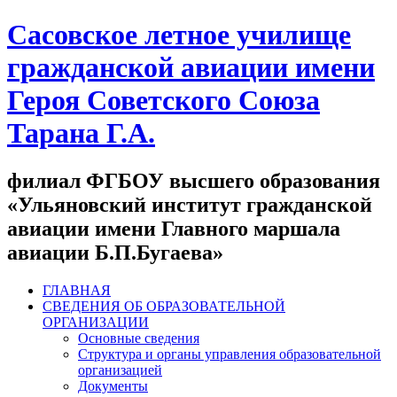
Сасовское летное училище
гражданской авиации имени
Героя Советского Союза
Тарана Г.А.
филиал ФГБОУ высшего образования
«Ульяновский институт гражданской
авиации имени Главного маршала
авиации Б.П.Бугаева»
ГЛАВНАЯ
СВЕДЕНИЯ ОБ ОБРАЗОВАТЕЛЬНОЙ
ОРГАНИЗАЦИИ
Основные сведения
Структура и органы управления образовательной
организацией
Документы