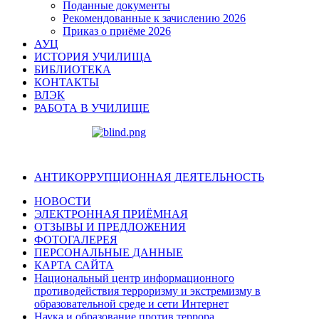
Поданные документы
Рекомендованные к зачислению 2026
Приказ о приёме 2026
АУЦ
ИСТОРИЯ УЧИЛИЩА
БИБЛИОТЕКА
КОНТАКТЫ
ВЛЭК
РАБОТА В УЧИЛИЩЕ
АНТИКОРРУПЦИОННАЯ ДЕЯТЕЛЬНОСТЬ
НОВОСТИ
ЭЛЕКТРОННАЯ ПРИЁМНАЯ
ОТЗЫВЫ И ПРЕДЛОЖЕНИЯ
ФОТОГАЛЕРЕЯ
ПЕРСОНАЛЬНЫЕ ДАННЫЕ
КАРТА САЙТА
Национальный центр информационного
противодействия терроризму и экстремизму в
образовательной среде и сети Интернет
Наука и образование против террора