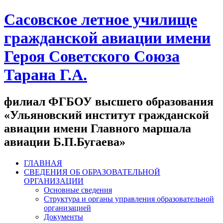
Сасовское летное училище
гражданской авиации имени
Героя Советского Союза
Тарана Г.А.
филиал ФГБОУ высшего образования
«Ульяновский институт гражданской
авиации имени Главного маршала
авиации Б.П.Бугаева»
ГЛАВНАЯ
СВЕДЕНИЯ ОБ ОБРАЗОВАТЕЛЬНОЙ
ОРГАНИЗАЦИИ
Основные сведения
Структура и органы управления образовательной
организацией
Документы