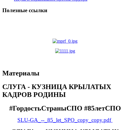
Полезные ссылки
Материалы
СЛУГА - КУЗНИЦА КРЫЛАТЫХ
КАДРОВ РОДИНЫ
#ГордостьСтраныСПО #85летСПО
SLU-GA_--_85_let_SPO_copy_copy.pdf