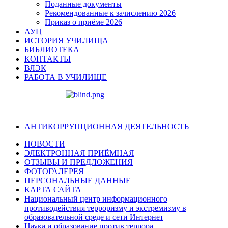
Поданные документы
Рекомендованные к зачислению 2026
Приказ о приёме 2026
АУЦ
ИСТОРИЯ УЧИЛИЩА
БИБЛИОТЕКА
КОНТАКТЫ
ВЛЭК
РАБОТА В УЧИЛИЩЕ
АНТИКОРРУПЦИОННАЯ ДЕЯТЕЛЬНОСТЬ
НОВОСТИ
ЭЛЕКТРОННАЯ ПРИЁМНАЯ
ОТЗЫВЫ И ПРЕДЛОЖЕНИЯ
ФОТОГАЛЕРЕЯ
ПЕРСОНАЛЬНЫЕ ДАННЫЕ
КАРТА САЙТА
Национальный центр информационного
противодействия терроризму и экстремизму в
образовательной среде и сети Интернет
Наука и образование против террора