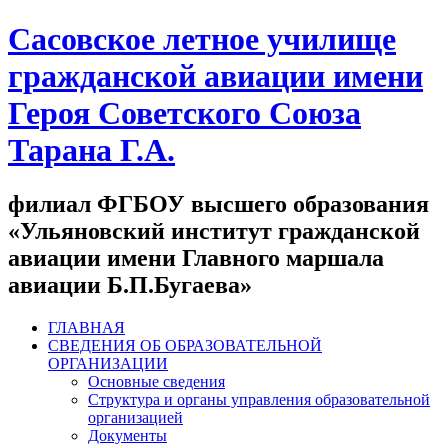
Сасовское летное училище
гражданской авиации имени
Героя Советского Союза
Тарана Г.А.
филиал ФГБОУ высшего образования
«Ульяновский институт гражданской
авиации имени Главного маршала
авиации Б.П.Бугаева»
ГЛАВНАЯ
СВЕДЕНИЯ ОБ ОБРАЗОВАТЕЛЬНОЙ
ОРГАНИЗАЦИИ
Основные сведения
Структура и органы управления образовательной
организацией
Документы