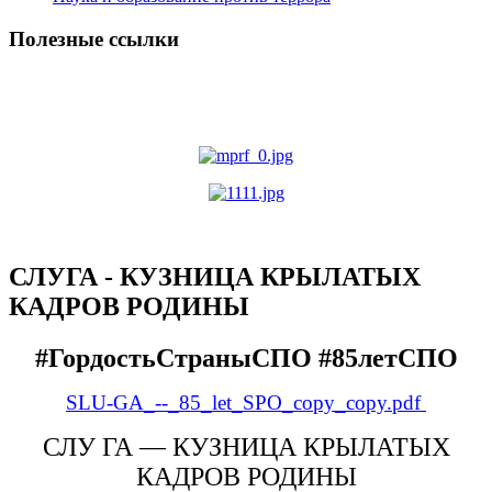
Полезные ссылки
СЛУГА - КУЗНИЦА КРЫЛАТЫХ
КАДРОВ РОДИНЫ
#ГордостьСтраныСПО #85летСПО
SLU-GA_--_85_let_SPO_copy_copy.pdf
СЛУ ГА — КУЗНИЦА КРЫЛАТЫХ
КАДРОВ РОДИНЫ