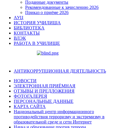
Поданные документы
Рекомендованные к зачислению 2026
Приказ о приёме 2026
АУЦ
ИСТОРИЯ УЧИЛИЩА
БИБЛИОТЕКА
КОНТАКТЫ
ВЛЭК
РАБОТА В УЧИЛИЩЕ
АНТИКОРРУПЦИОННАЯ ДЕЯТЕЛЬНОСТЬ
НОВОСТИ
ЭЛЕКТРОННАЯ ПРИЁМНАЯ
ОТЗЫВЫ И ПРЕДЛОЖЕНИЯ
ФОТОГАЛЕРЕЯ
ПЕРСОНАЛЬНЫЕ ДАННЫЕ
КАРТА САЙТА
Национальный центр информационного
противодействия терроризму и экстремизму в
образовательной среде и сети Интернет
Наука и образование против террора