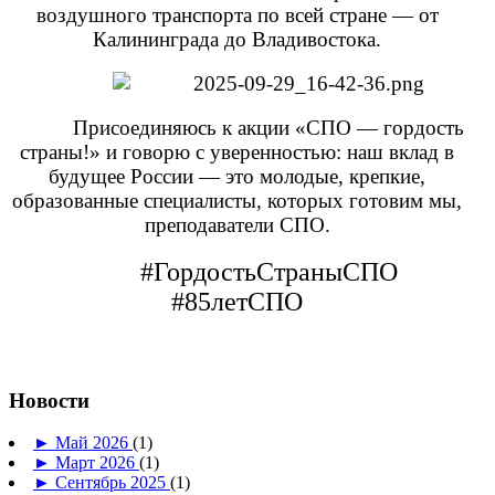
воздушного транспорта по всей стране — от
Калининграда до Владивостока.
Присоединяюсь к акции «СПО — гордость
страны!» и говорю с уверенностью: наш вклад в
будущее России — это молодые, крепкие,
образованные специалисты, которых готовим мы,
преподаватели СПО.
#ГордостьСтраныСПО
#85летСПО
Новости
►
Май 2026
(1)
►
Март 2026
(1)
►
Сентябрь 2025
(1)