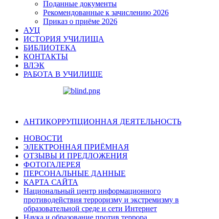
Поданные документы
Рекомендованные к зачислению 2026
Приказ о приёме 2026
АУЦ
ИСТОРИЯ УЧИЛИЩА
БИБЛИОТЕКА
КОНТАКТЫ
ВЛЭК
РАБОТА В УЧИЛИЩЕ
АНТИКОРРУПЦИОННАЯ ДЕЯТЕЛЬНОСТЬ
НОВОСТИ
ЭЛЕКТРОННАЯ ПРИЁМНАЯ
ОТЗЫВЫ И ПРЕДЛОЖЕНИЯ
ФОТОГАЛЕРЕЯ
ПЕРСОНАЛЬНЫЕ ДАННЫЕ
КАРТА САЙТА
Национальный центр информационного
противодействия терроризму и экстремизму в
образовательной среде и сети Интернет
Наука и образование против террора