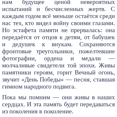
нам будущее ценой невероятных
испытаний и бесчисленных жертв. С
каждым годом всё меньше остаётся среди
нас тех, кто видел войну своими глазами.
Но эстафета памяти не прервалась: она
передаётся от отцов к детям, от бабушек
и дедушек к внукам. Сохраняются
фронтовые треугольники, пожелтевшие
фотографии, ордена и медали —
молчаливые свидетели той эпохи. Живы
памятники героям, горит Вечный огонь,
звучит «День Победы» — песня, ставшая
гимном народного подвига.
Пока мы помним — они живы в наших
сердцах. И эта память будет передаваться
из поколения в поколение.