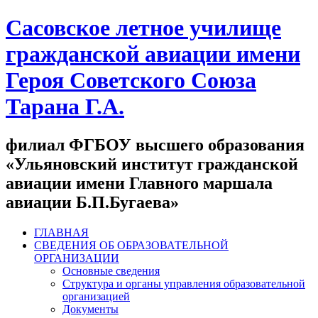
Сасовское летное училище
гражданской авиации имени
Героя Советского Союза
Тарана Г.А.
филиал ФГБОУ высшего образования
«Ульяновский институт гражданской
авиации имени Главного маршала
авиации Б.П.Бугаева»
ГЛАВНАЯ
СВЕДЕНИЯ ОБ ОБРАЗОВАТЕЛЬНОЙ
ОРГАНИЗАЦИИ
Основные сведения
Структура и органы управления образовательной
организацией
Документы