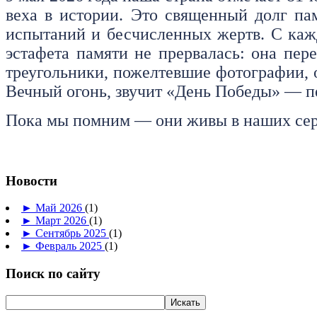
веха в истории. Это священный долг па
испытаний и бесчисленных жертв. С кажд
эстафета памяти не прервалась: она пер
треугольники, пожелтевшие фотографии, 
Вечный огонь, звучит «День Победы» — пе
Пока мы помним — они живы в наших сердц
Новости
►
Май 2026
(1)
►
Март 2026
(1)
►
Сентябрь 2025
(1)
►
Февраль 2025
(1)
Поиск по сайту