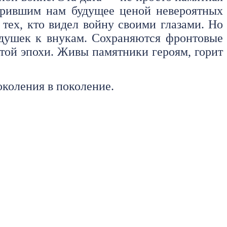
дарившим нам будущее ценой невероятных
тех, кто видел войну своими глазами. Но
дедушек к внукам. Сохраняются фронтовые
той эпохи. Живы памятники героям, горит
околения в поколение.