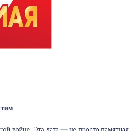
чтим
ной войне. Эта дата — не просто памятная