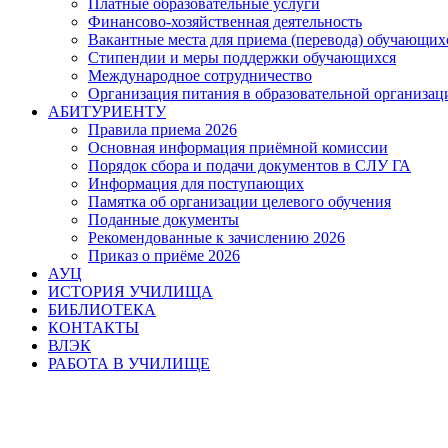
Платные образовательные услуги
Финансово-хозяйственная деятельность
Вакантные места для приема (перевода) обучающих
Стипендии и меры поддержки обучающихся
Международное сотрудничество
Организация питания в образовательной организац
АБИТУРИЕНТУ
Правила приема 2026
Основная информация приёмной комиссии
Порядок сбора и подачи документов в СЛУ ГА
Информация для поступающих
Памятка об организации целевого обучения
Поданные документы
Рекомендованные к зачислению 2026
Приказ о приёме 2026
АУЦ
ИСТОРИЯ УЧИЛИЩА
БИБЛИОТЕКА
КОНТАКТЫ
ВЛЭК
РАБОТА В УЧИЛИЩЕ