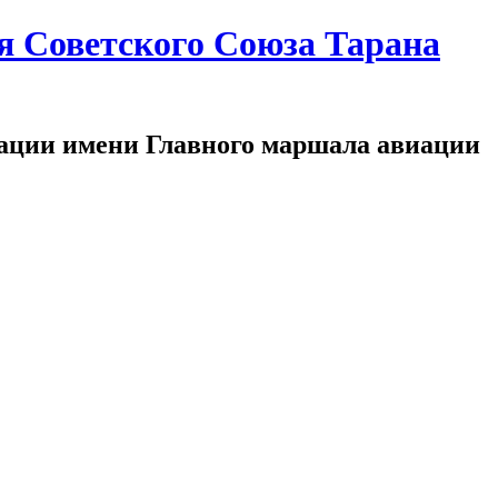
я Советского Союза Тарана
ации имени Главного маршала авиации