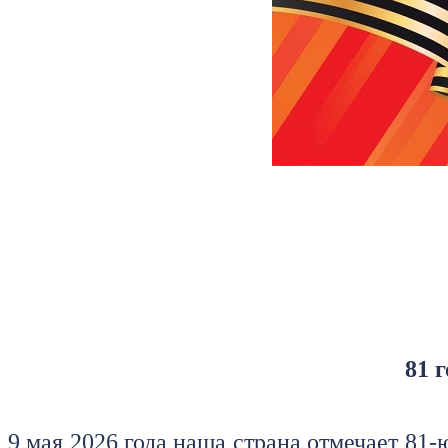
81 
9 мая 2026 года наша страна отмечает 81