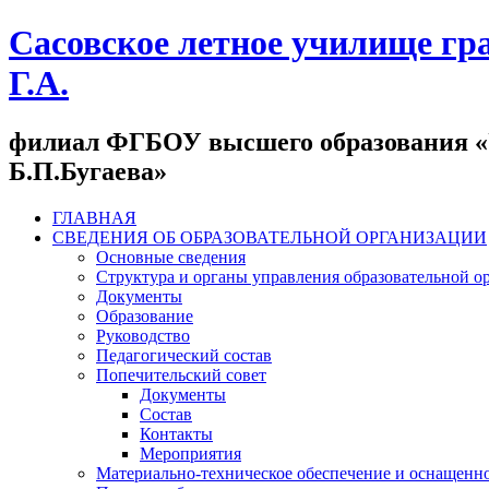
Сасовское летное училище гр
Г.А.
филиал ФГБОУ высшего образования «У
Б.П.Бугаева»
ГЛАВНАЯ
СВЕДЕНИЯ ОБ ОБРАЗОВАТЕЛЬНОЙ ОРГАНИЗАЦИИ
Основные сведения
Структура и органы управления образовательной о
Документы
Образование
Руководство
Педагогический состав
Попечительский совет
Документы
Состав
Контакты
Мероприятия
Материально-техническое обеспечение и оснащеннос