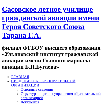
Сасовское летное училище
гражданской авиации имени
Героя Советского Союза
Тарана Г.А.
филиал ФГБОУ высшего образования
«Ульяновский институт гражданской
авиации имени Главного маршала
авиации Б.П.Бугаева»
ГЛАВНАЯ
СВЕДЕНИЯ ОБ ОБРАЗОВАТЕЛЬНОЙ
ОРГАНИЗАЦИИ
Основные сведения
Структура и органы управления образовательной
организацией
Документы