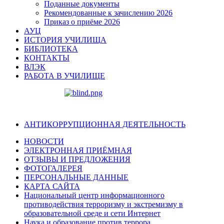
Поданные документы
Рекомендованные к зачислению 2026
Приказ о приёме 2026
АУЦ
ИСТОРИЯ УЧИЛИЩА
БИБЛИОТЕКА
КОНТАКТЫ
ВЛЭК
РАБОТА В УЧИЛИЩЕ
АНТИКОРРУПЦИОННАЯ ДЕЯТЕЛЬНОСТЬ
НОВОСТИ
ЭЛЕКТРОННАЯ ПРИЁМНАЯ
ОТЗЫВЫ И ПРЕДЛОЖЕНИЯ
ФОТОГАЛЕРЕЯ
ПЕРСОНАЛЬНЫЕ ДАННЫЕ
КАРТА САЙТА
Национальный центр информационного
противодействия терроризму и экстремизму в
образовательной среде и сети Интернет
Наука и образование против террора