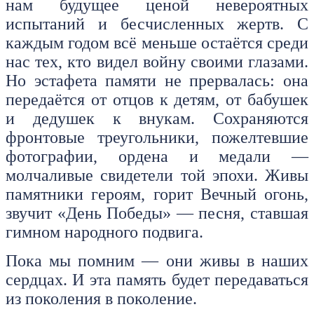
нам будущее ценой невероятных
испытаний и бесчисленных жертв. С
каждым годом всё меньше остаётся среди
нас тех, кто видел войну своими глазами.
Но эстафета памяти не прервалась: она
передаётся от отцов к детям, от бабушек
и дедушек к внукам. Сохраняются
фронтовые треугольники, пожелтевшие
фотографии, ордена и медали —
молчаливые свидетели той эпохи. Живы
памятники героям, горит Вечный огонь,
звучит «День Победы» — песня, ставшая
гимном народного подвига.
Пока мы помним — они живы в наших
сердцах. И эта память будет передаваться
из поколения в поколение.