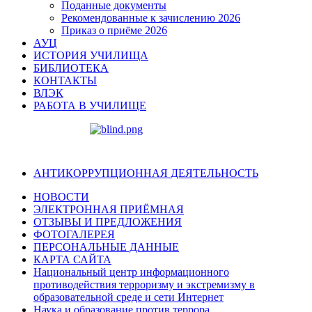
Поданные документы
Рекомендованные к зачислению 2026
Приказ о приёме 2026
АУЦ
ИСТОРИЯ УЧИЛИЩА
БИБЛИОТЕКА
КОНТАКТЫ
ВЛЭК
РАБОТА В УЧИЛИЩЕ
АНТИКОРРУПЦИОННАЯ ДЕЯТЕЛЬНОСТЬ
НОВОСТИ
ЭЛЕКТРОННАЯ ПРИЁМНАЯ
ОТЗЫВЫ И ПРЕДЛОЖЕНИЯ
ФОТОГАЛЕРЕЯ
ПЕРСОНАЛЬНЫЕ ДАННЫЕ
КАРТА САЙТА
Национальный центр информационного
противодействия терроризму и экстремизму в
образовательной среде и сети Интернет
Наука и образование против террора