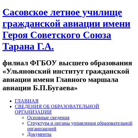
Сасовское летное училище
гражданской авиации имени
Героя Советского Союза
Тарана Г.А.
филиал ФГБОУ высшего образования
«Ульяновский институт гражданской
авиации имени Главного маршала
авиации Б.П.Бугаева»
ГЛАВНАЯ
СВЕДЕНИЯ ОБ ОБРАЗОВАТЕЛЬНОЙ
ОРГАНИЗАЦИИ
Основные сведения
Структура и органы управления образовательной
организацией
Документы