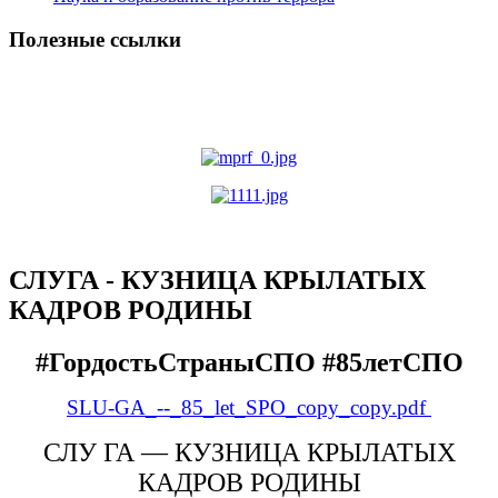
Полезные ссылки
СЛУГА - КУЗНИЦА КРЫЛАТЫХ
КАДРОВ РОДИНЫ
#ГордостьСтраныСПО #85летСПО
SLU-GA_--_85_let_SPO_copy_copy.pdf
СЛУ ГА — КУЗНИЦА КРЫЛАТЫХ
КАДРОВ РОДИНЫ