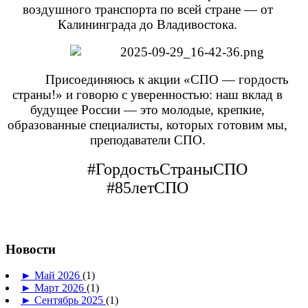
воздушного транспорта по всей стране — от
Калининграда до Владивостока.
Присоединяюсь к акции «СПО — гордость
страны!» и говорю с уверенностью: наш вклад в
будущее России — это молодые, крепкие,
образованные специалисты, которых готовим мы,
преподаватели СПО.
#ГордостьСтраныСПО
#85летСПО
Новости
►
Май 2026
(1)
►
Март 2026
(1)
►
Сентябрь 2025
(1)