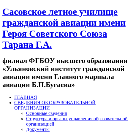
Сасовское летное училище
гражданской авиации имени
Героя Советского Союза
Тарана Г.А.
филиал ФГБОУ высшего образования
«Ульяновский институт гражданской
авиации имени Главного маршала
авиации Б.П.Бугаева»
ГЛАВНАЯ
СВЕДЕНИЯ ОБ ОБРАЗОВАТЕЛЬНОЙ
ОРГАНИЗАЦИИ
Основные сведения
Структура и органы управления образовательной
организацией
Документы