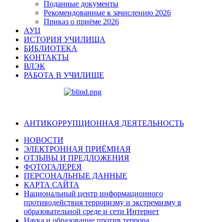
Поданные документы
Рекомендованные к зачислению 2026
Приказ о приёме 2026
АУЦ
ИСТОРИЯ УЧИЛИЩА
БИБЛИОТЕКА
КОНТАКТЫ
ВЛЭК
РАБОТА В УЧИЛИЩЕ
АНТИКОРРУПЦИОННАЯ ДЕЯТЕЛЬНОСТЬ
НОВОСТИ
ЭЛЕКТРОННАЯ ПРИЁМНАЯ
ОТЗЫВЫ И ПРЕДЛОЖЕНИЯ
ФОТОГАЛЕРЕЯ
ПЕРСОНАЛЬНЫЕ ДАННЫЕ
КАРТА САЙТА
Национальный центр информационного
противодействия терроризму и экстремизму в
образовательной среде и сети Интернет
Наука и образование против террора