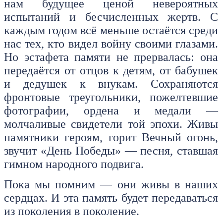
нам будущее ценой невероятных
испытаний и бесчисленных жертв. С
каждым годом всё меньше остаётся среди
нас тех, кто видел войну своими глазами.
Но эстафета памяти не прервалась: она
передаётся от отцов к детям, от бабушек
и дедушек к внукам. Сохраняются
фронтовые треугольники, пожелтевшие
фотографии, ордена и медали —
молчаливые свидетели той эпохи. Живы
памятники героям, горит Вечный огонь,
звучит «День Победы» — песня, ставшая
гимном народного подвига.
Пока мы помним — они живы в наших
сердцах. И эта память будет передаваться
из поколения в поколение.