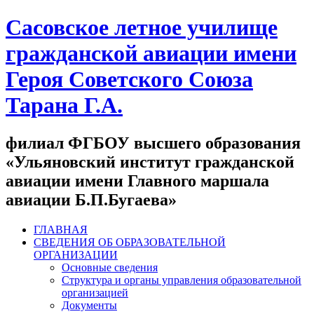
Сасовское летное училище
гражданской авиации имени
Героя Советского Союза
Тарана Г.А.
филиал ФГБОУ высшего образования
«Ульяновский институт гражданской
авиации имени Главного маршала
авиации Б.П.Бугаева»
ГЛАВНАЯ
СВЕДЕНИЯ ОБ ОБРАЗОВАТЕЛЬНОЙ
ОРГАНИЗАЦИИ
Основные сведения
Структура и органы управления образовательной
организацией
Документы