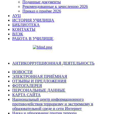
Поданные документы
Рекомендованные к зачислению 2026
Приказ о приёме 2026
АУЦ
ИСТОРИЯ УЧИЛИЩА
БИБЛИОТЕКА
КОНТАКТЫ
ВЛЭК
РАБОТА В УЧИЛИЩЕ
АНТИКОРРУПЦИОННАЯ ДЕЯТЕЛЬНОСТЬ
НОВОСТИ
ЭЛЕКТРОННАЯ ПРИЁМНАЯ
ОТЗЫВЫ И ПРЕДЛОЖЕНИЯ
ФОТОГАЛЕРЕЯ
ПЕРСОНАЛЬНЫЕ ДАННЫЕ
КАРТА САЙТА
Национальный центр информационного
противодействия терроризму и экстремизму в
образовательной среде и сети Интернет
Наука и образование против террора